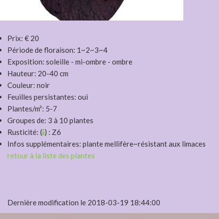
Prix: € 20
Période de floraison: 1~2~3~4
Exposition: soleille - mi-ombre - ombre
Hauteur: 20-40 cm
Couleur: noir
Feuilles persistantes: oui
Plantes/m²: 5-7
Groupes de: 3 à 10 plantes
Rusticité: (
) : Z6
Infos supplémentaires: plante mellifère~résistant aux limaces
retour à la liste des plantes
Dernière modification le 2018-03-19 18:44:00