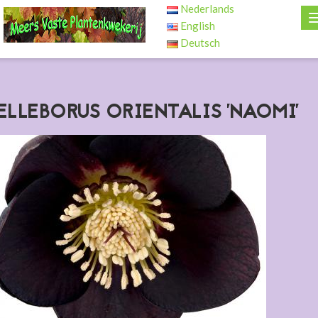
Nederlands
English
Deutsch
ELLEBORUS ORIENTALIS 'NAOMI'