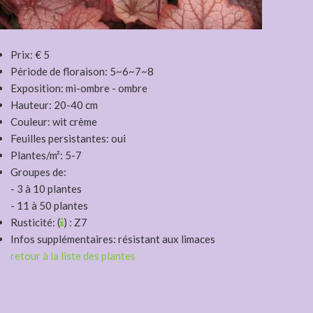
Prix: € 5
Période de floraison: 5~6~7~8
Exposition: mi-ombre - ombre
Hauteur: 20-40 cm
Couleur: wit crème
Feuilles persistantes: oui
Plantes/m²: 5-7
Groupes de:
- 3 à 10 plantes
- 11 à 50 plantes
Rusticité: (
) : Z7
Infos supplémentaires: résistant aux limaces
retour à la liste des plantes