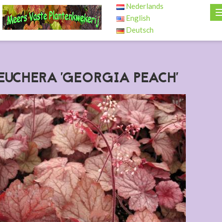
Nederlands
English
Deutsch
EUCHERA 'GEORGIA PEACH'