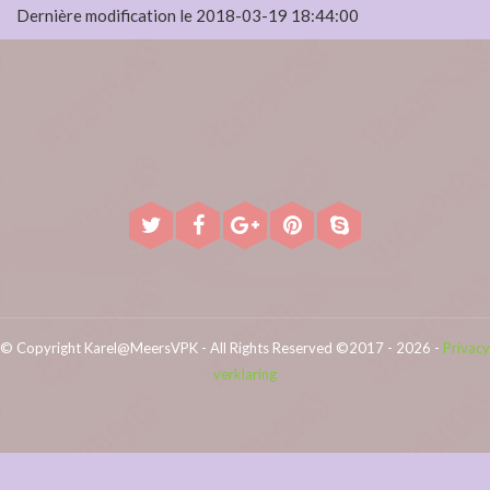
Dernière modification le 2018-03-19 18:44:00
© Copyright Karel@MeersVPK - All Rights Reserved ©2017 - 2026 -
Privacy
verklaring