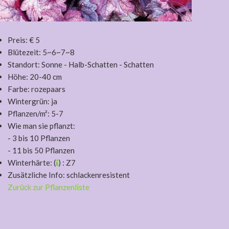
Preis: € 5
Blütezeit: 5~6~7~8
Standort: Sonne - Halb-Schatten - Schatten
Höhe: 20-40 cm
Farbe: rozepaars
Wintergrün: ja
Pflanzen/m²: 5-7
Wie man sie pflanzt:
- 3 bis 10 Pflanzen
- 11 bis 50 Pflanzen
Winterhärte: (
) : Z7
Zusätzliche Info: schlackenresistent
Zurück zur Pflanzenliste