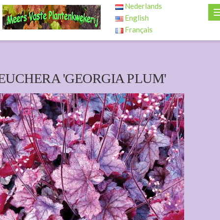
Nederlands
English
Français
EUCHERA 'GEORGIA PLUM'