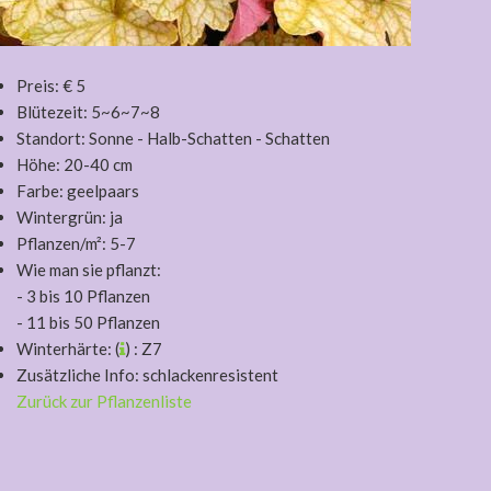
Preis: € 5
Blütezeit: 5~6~7~8
Standort: Sonne - Halb-Schatten - Schatten
Höhe: 20-40 cm
Farbe: geelpaars
Wintergrün: ja
Pflanzen/m²: 5-7
Wie man sie pflanzt:
- 3 bis 10 Pflanzen
- 11 bis 50 Pflanzen
Winterhärte: (
) : Z7
Zusätzliche Info: schlackenresistent
Zurück zur Pflanzenliste