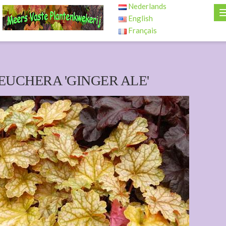
Nederlands
English
Français
EUCHERA 'GINGER ALE'