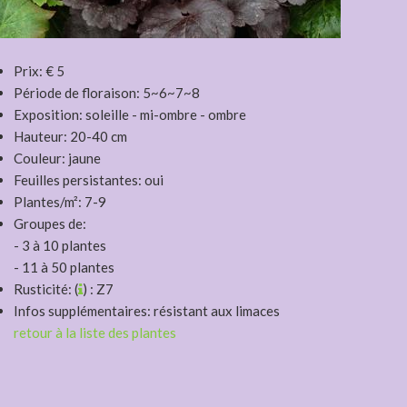
Prix: € 5
Période de floraison: 5~6~7~8
Exposition: soleille - mi-ombre - ombre
Hauteur: 20-40 cm
Couleur: jaune
Feuilles persistantes: oui
Plantes/m²: 7-9
Groupes de:
- 3 à 10 plantes
- 11 à 50 plantes
Rusticité: (
) : Z7
Infos supplémentaires: résistant aux limaces
retour à la liste des plantes