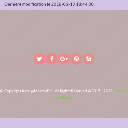
Dernière modification le 2018-03-19 18:44:00
© Copyright Karel@MeersVPK - All Rights Reserved ©2017 - 2026 -
Privacy
verklaring