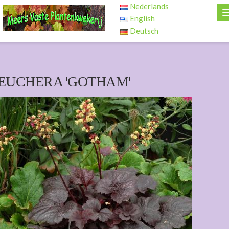
Nederlands
English
Deutsch
EUCHERA 'GOTHAM'