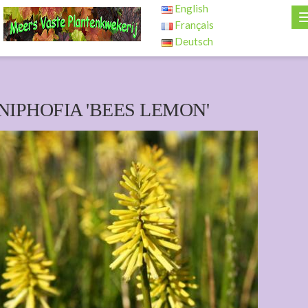
English
Français
Deutsch
NIPHOFIA 'BEES LEMON'