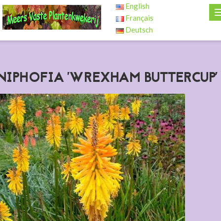
English
Français
Deutsch
NIPHOFIA 'WREXHAM BUTTERCUP'