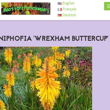
English
Français
Deutsch
NIPHOFIA 'WREXHAM BUTTERCUP'