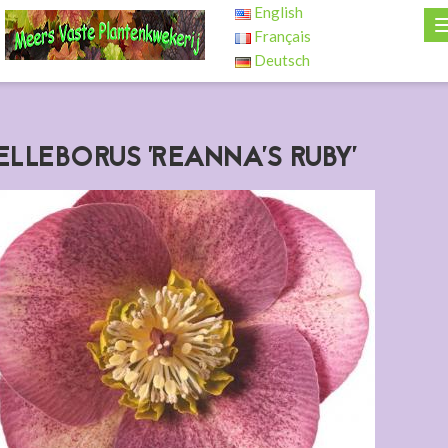
English
Français
Deutsch
ELLEBORUS 'REANNA'S RUBY'