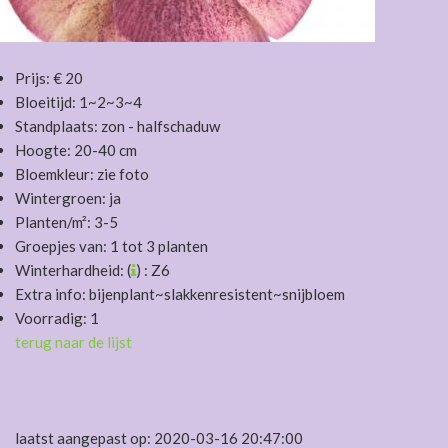
Prijs: € 20
Bloeitijd: 1~2~3~4
Standplaats: zon - halfschaduw
Hoogte: 20-40 cm
Bloemkleur: zie foto
Wintergroen: ja
Planten/m²: 3-5
Groepjes van: 1 tot 3 planten
Winterhardheid: (
) : Z6
Extra info: bijenplant~slakkenresistent~snijbloem
Voorradig: 1
terug naar de lijst
laatst aangepast op: 2020-03-16 20:47:00