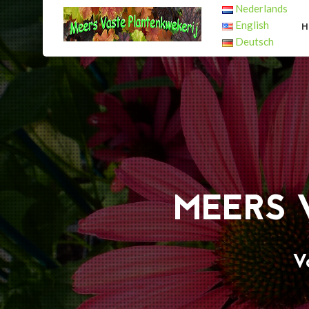
Nederlands
English
H
Deutsch
VOULEZ-