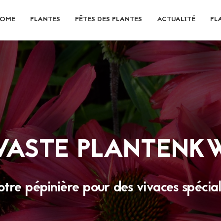
OME
PLANTES
FÊTES DES PLANTES
ACTUALITÉ
PL
VOUS ACHETER UN