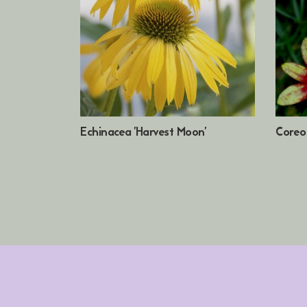
Echinacea 'Harvest Moon'
Coreop