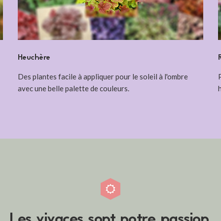
Heuchère
Des plantes facile à appliquer pour le soleil à l'ombre
avec une belle palette de couleurs.
Les vivaces sont notre passion.