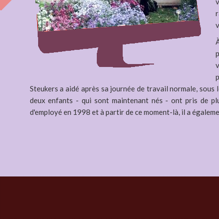
v
v
À
p
v
Steukers a aidé après sa journée de travail normale, sous 
deux enfants - qui sont maintenant nés - ont pris de pl
d'employé en 1998 et à partir de ce moment-là, il a égaleme