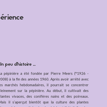
érience
Un peu d'histoire ...
La pépinière a été fondée par Pierre Meers (°1926 -
008) à la fin des années 1960. Après avoir arrêté avec
es marchés hebdomadaires, il pourrait se concentrer
leinement sur la pépinière. Au début, il cultivait des
lantes vivaces, des conifères nains et des poireaux.
ais il s’aperçut bientôt que la culture des plantes