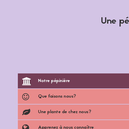
Une pép
Notre pépinière
Que faisons nous?
Une plante de chez nous?
Apprenez à nous connaître