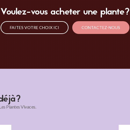
Voulez-vous acheter une plante?
FAITES VOTRE CHOIX ICI
CONTACTEZ-NOUS
déjà?
es Plantes Vivaces.