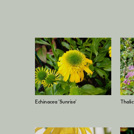
Echinacea 'Sunrise'
Thalic