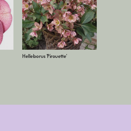
Helleborus 'Pirouette'