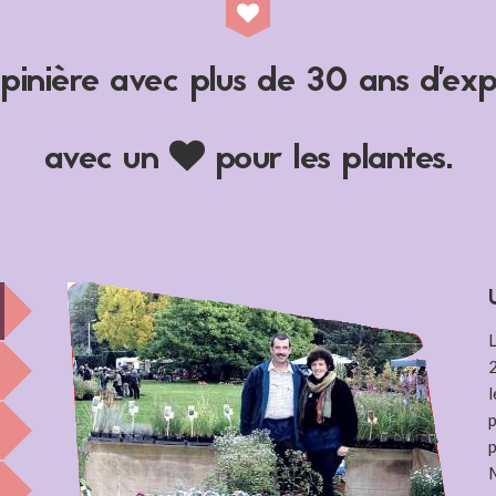
inière avec plus de 30 ans d'exp
avec un
pour les plantes.
2
l
p
p
M