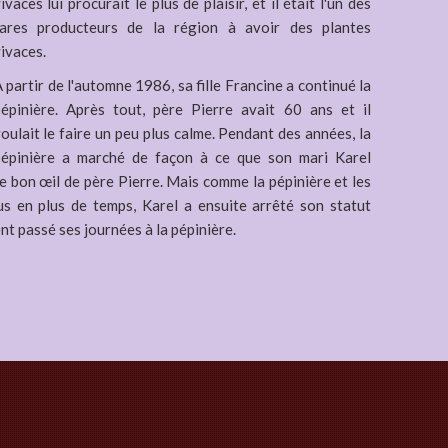
ivaces lui procurait le plus de plaisir, et il était l'un des
rares producteurs de la région à avoir des plantes
ivaces.
 partir de l'automne 1986, sa fille Francine a continué la
épinière. Après tout, père Pierre avait 60 ans et il
oulait le faire un peu plus calme. Pendant des années, la
pépinière a marché de façon à ce que son mari Karel
le bon œil de père Pierre. Mais comme la pépinière et les
us en plus de temps, Karel a ensuite arrêté son statut
nt passé ses journées à la pépinière.