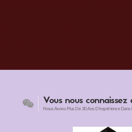
Vous nous connaissez 
Nous Avons Plus De 30 Ans D'expérience Dans L