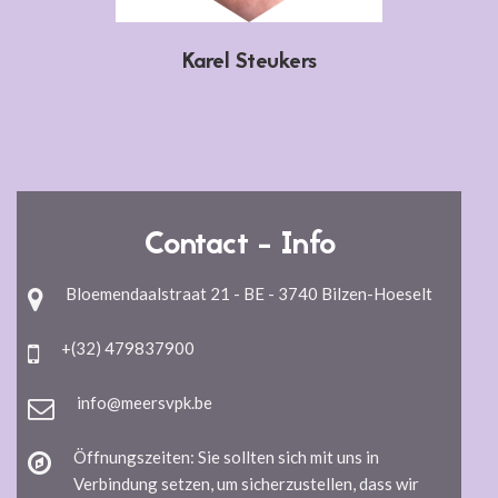
Karel Steukers
Contact - Info
Bloemendaalstraat 21 - BE - 3740 Bilzen-Hoeselt
+(32) 479837900
info@meersvpk.be
Öffnungszeiten: Sie sollten sich mit uns in
Verbindung setzen, um sicherzustellen, dass wir