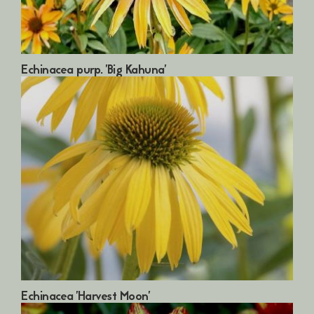
Echinacea purp. 'Big Kahuna'
Echinacea 'Harvest Moon'