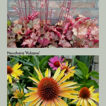
Heuchera 'Vulcano'