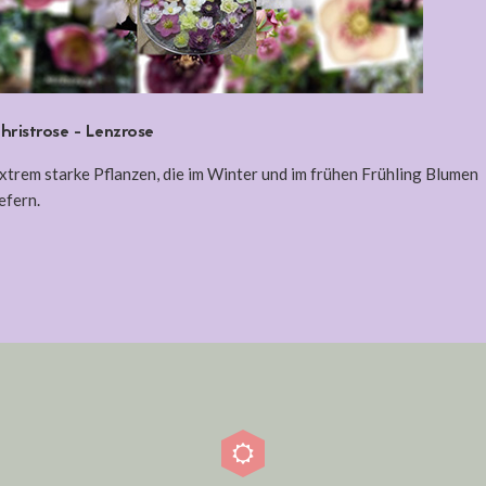
hristrose - Lenzrose
xtrem starke Pflanzen, die im Winter und im frühen Frühling Blumen
iefern.