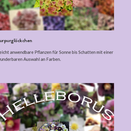
urpurglöckchen
eicht anwendbare Pflanzen für Sonne bis Schatten mit einer
underbaren Auswahl an Farben.