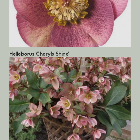
Helleborus 'Cheryl's Shine'