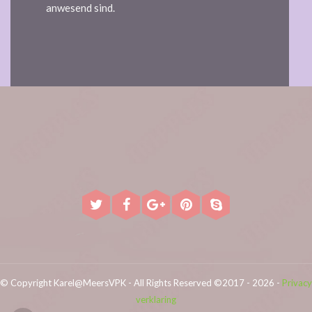
anwesend sind.
© Copyright Karel@MeersVPK - All Rights Reserved ©2017 - 2026 -
Privacy
verklaring