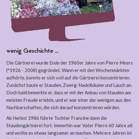
wenig Geschichte ...
Die Gärtnerei wurde Ende der 1960er Jahre von Pierre Meers
(°1926 - 2008) gegründet. Wann er mit den Wochenmärkten
aufhörte, konnte er sich voll auf die Gärtnerei konzentrieren.
Zunächst baute er Stauden, Zwerg-Nadelbäume und Lauch an.
Doch bald bemerkte er, dass er mit der Anbau von Stauden am
meisten Freude erlebte, und er war einer der wenigen aus den
Nachbarschaften, die sich darauf konzentrieren würden.
Ab Herbst 1986 führte Tochter Francine dann die
Staudengärtnerei fort. Immerhin war Vater Pierre 60 Jahre alt
und wollte es etwas langsamer an machen. Mehrere Jahren ist