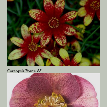
Coreopsis 'Route 66'